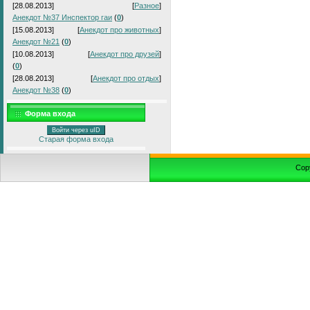
[28.08.2013]
[
Разное
]
Анекдот №37 Инспектор гаи
(
0
)
[15.08.2013]
[
Анекдот про животных
]
Анекдот №21
(
0
)
[10.08.2013]
[
Анекдот про друзей
]
(
0
)
[28.08.2013]
[
Анекдот про отдых
]
Анекдот №38
(
0
)
Форма входа
Войти через uID
Старая форма входа
Cop