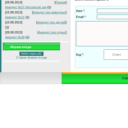
[28.08.2013]
[
Разное
]
Анекдот №37 Инспектор гаи
(
0
)
Имя *:
[15.08.2013]
[
Анекдот про животных
]
Email *:
Анекдот №21
(
0
)
[10.08.2013]
[
Анекдот про друзей
]
(
0
)
[28.08.2013]
[
Анекдот про отдых
]
Анекдот №38
(
0
)
Форма входа
Войти через uID
Код *:
Старая форма входа
Cop