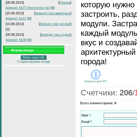
которую нужно
[28.08.2013]
[
Разное
]
Анекдот №37 Инспектор гаи
(
0
)
застроить, раз
[15.08.2013]
[
Анекдот про животных
]
Анекдот №21
(
0
)
модули. Застр
[10.08.2013]
[
Анекдот про друзей
]
(
0
)
каждый модуль
[28.08.2013]
[
Анекдот про отдых
]
Анекдот №38
(
0
)
вкус и создава
архитектурный
Форма входа
Войти через uID
города!
Старая форма входа
Скачать для
PC
Счетчики
:
206
/
Всего комментариев
:
0
Имя *:
Email *: