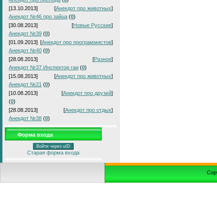
[13.10.2013]
[
Анекдот про животных
]
Анекдот №46 про зайца
(
0
)
[30.08.2013]
[
Новые Русские
]
Анекдот №39
(
0
)
[01.09.2013]
[
Анекдот про программистов
]
Анекдот №40
(
0
)
[28.08.2013]
[
Разное
]
Анекдот №37 Инспектор гаи
(
0
)
[15.08.2013]
[
Анекдот про животных
]
Анекдот №21
(
0
)
[10.08.2013]
[
Анекдот про друзей
]
(
0
)
[28.08.2013]
[
Анекдот про отдых
]
Анекдот №38
(
0
)
Форма входа
Войти через uID
Старая форма входа
Cop