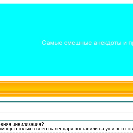
ревняя цивилизация?
 помощью только своего календаря поставили на уши всю с