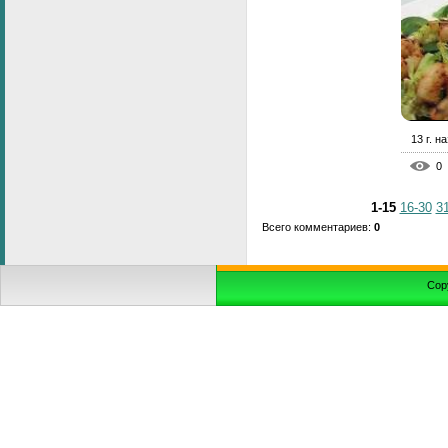
13 г. н
0
1-15
16-30
3
Всего комментариев
:
0
Cop