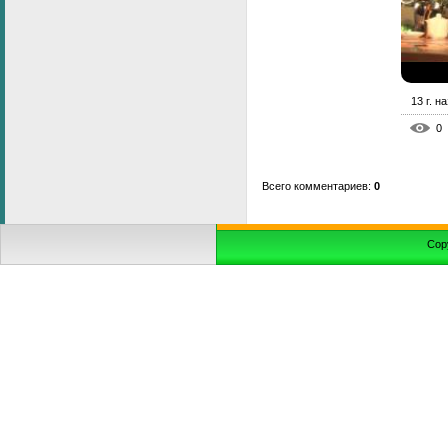
13 г. н
0
Всего комментариев
:
0
Cop