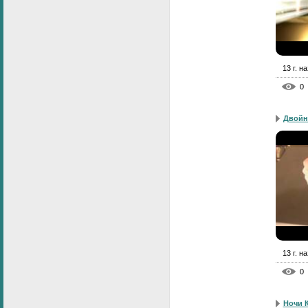
13 г. н
0
Двойн
13 г. н
0
Ночи 