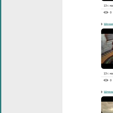
13 г. н
0
Шохан
13 г. н
0
Шлюзы