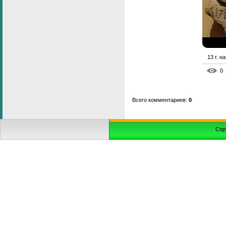
13 г. н
0
Всего комментариев
:
0
Cop