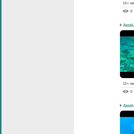
13 г. н
0
Дахаб.
13 г. н
0
Дахаб.