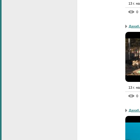
13 г. н
0
Дахаб.
13 г. н
0
Дахаб.