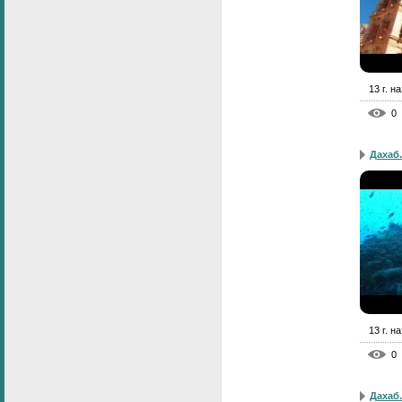
13 г. н
0
Дахаб.
13 г. н
0
Дахаб.