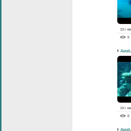
13 г. н
0
Дахаб.
13 г. н
0
Дахаб.