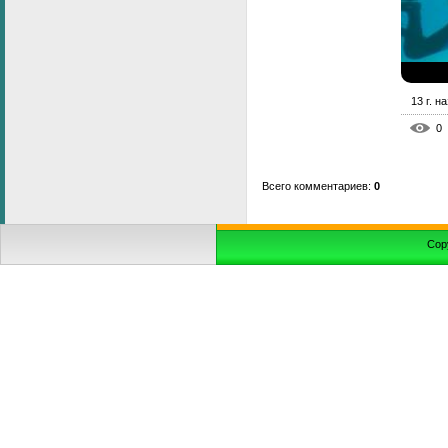
13 г. н
0
Всего комментариев
:
0
Cop