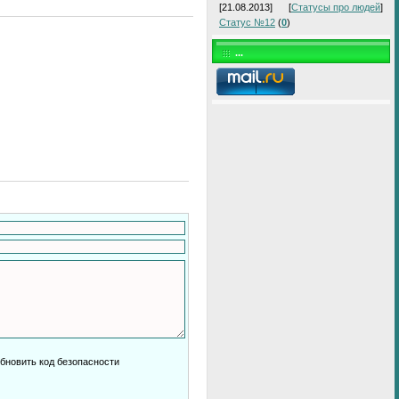
[21.08.2013]
[
Статусы про людей
]
Статус №12
(
0
)
...