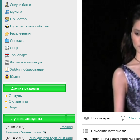
Люди и блоги
Музыка
Общество
Путешествия и события
Развлечения
Сериалы
Спорт
Транспорт
Фильмы и анимация
Хобби и образование
Юмор
Другие разделы
Статусы
Онлайн игры
Видео
Просмотры
: 0
Shine 
Лучшие анекдоты
[09.08.2013]
[
Разное
]
Описание материала
:
Анекдот Стивен сигал
(
0
)
[13.10.2013]
[
Анекдот про мужьей и жен
]
Нью-Йорк. Показ коллекции Badgle