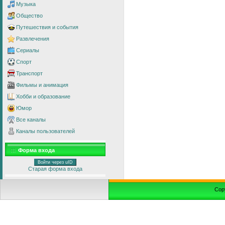
Музыка
Общество
Путешествия и события
Развлечения
Сериалы
Спорт
Транспорт
Фильмы и анимация
Хобби и образование
Юмор
Все каналы
Каналы пользователей
Форма входа
Войти через uID
Старая форма входа
Cop