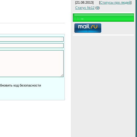
[21.08.2013]
[
Статусы про людей
]
Статус №12
(
0
)
...