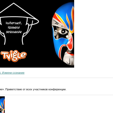
et. Измени сознание
ние». Приветствие от всех участников конференции.